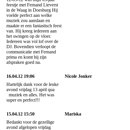
feestje met Fernand Lieverst
in de Waag in Doesburg Hij
voelde perfect aan welke
muziek zou aanslaan en
maakte er een fantastisch feest
van. Hij kreeg iedereen aan
het swingen op de vloer.
Iedereen was vol lof over de
DJ. Bovendien verloopt de
communicatie met Fernand
prima en komt hij zijn
afspraken goed na.
16.04.12 19:06
Nicole Jonker
Hartelijk dank voor de leuke
avond vrijdag 13 april qua
muziek en alles. Het was
super en perfect!!!
15.04.12 15:50
Mariska
Bedankt voor de gezellige
avond afgelopen vrijdag