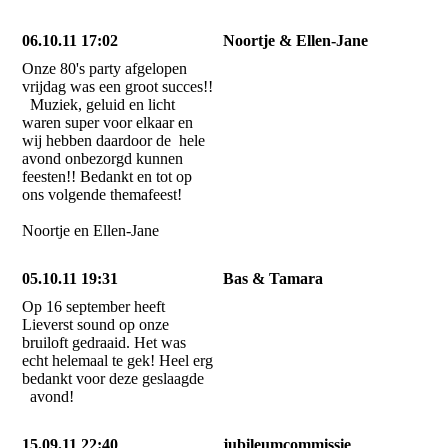
06.10.11 17:02
Noortje & Ellen-Jane
Onze 80's party afgelopen
vrijdag was een groot succes!!
Muziek, geluid en licht
waren super voor elkaar en
wij hebben daardoor de hele
avond onbezorgd kunnen
feesten!! Bedankt en tot op
ons volgende themafeest!
Noortje en Ellen-Jane
05.10.11 19:31
Bas & Tamara
Op 16 september heeft
Lieverst sound op onze
bruiloft gedraaid. Het was
echt helemaal te gek! Heel erg
bedankt voor deze geslaagde
avond!
15.09.11 22:40
jubileumcommissie