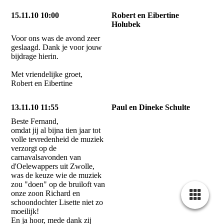
15.11.10 10:00
Robert en Eibertine
Holubek
Voor ons was de avond zeer
geslaagd. Dank je voor jouw
bijdrage hierin.
Met vriendelijke groet,
Robert en Eibertine
13.11.10 11:55
Paul en Dineke Schulte
Beste Fernand,
omdat jij al bijna tien jaar tot
volle tevredenheid de muziek
verzorgt op de
carnavalsavonden van
d'Oelewappers uit Zwolle,
was de keuze wie de muziek
zou "doen" op de bruiloft van
onze zoon Richard en
schoondochter Lisette niet zo
moeilijk!
En ja hoor, mede dank zij