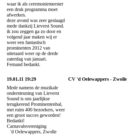
waar ik als ceremoniemeester
een druk programma moet
afwerken.
deze avond was zeer geslaagd
mede dankzij Lieverst Sound.
ik zou zeggen ga zo door en
volgend jaar maken wij er
weer een fantastisch
prominenten 2012 van
uiteraard weer op de derde
zaterdag van januari.
Fernand bedankt.
19.01.11 19:29
CV 'd Oelewappers - Zwolle
Mede namens de muzikale
ondersteuning van Lieverst
Sound is ons jaarlijkse
terugkerend Prominentenbal,
met ruim 400 bezoekers, weer
een groot succes geworden!
Bedankt!
Carnavalsvereniging
'd Oelewappers, Zwolle