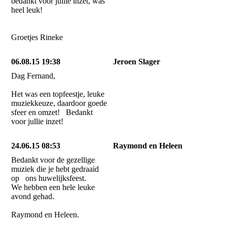
bedankt voor jullie inzet, was
heel leuk!
Groetjes Rineke
06.08.15 19:38
Jeroen Slager
Dag Fernand,
Het was een topfeestje, leuke
muziekkeuze, daardoor goede
sfeer en omzet! Bedankt
voor jullie inzet!
24.06.15 08:53
Raymond en Heleen
Bedankt voor de gezellige
muziek die je hebt gedraaid
op ons huwelijksfeest.
We hebben een hele leuke
avond gehad.
Raymond en Heleen.