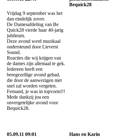
Bequick28
Vrijdag 9 september was het
dan eindelijk zover.
De Damesafdeling van Be
Quick28 vierde haar 40-jarig
jubileum.
Deze avond werd muzikaal
ondersteund door Lieverst
Sound.
Reacties die wij krijgen van
de dames zijn allemaal te gek.
Iedereen heeft een
beregezellige avond gehad,
die door de aanwezigen niet
snel zal worden vergeten.
Fernand, je was in topvorm!!!
Mede dankzij jou een
onvergetelijke avond voor
Bequick28.
05.09.11 09:01
Hans en Karin