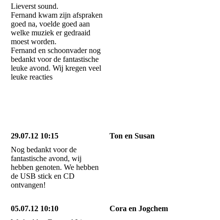
Lieverst sound.
Fernand kwam zijn afspraken
goed na, voelde goed aan
welke muziek er gedraaid
moest worden.
Fernand en schoonvader nog
bedankt voor de fantastische
leuke avond. Wij kregen veel
leuke reacties
29.07.12 10:15
Ton en Susan
Nog bedankt voor de
fantastische avond, wij
hebben genoten. We hebben
de USB stick en CD
ontvangen!
05.07.12 10:10
Cora en Jogchem