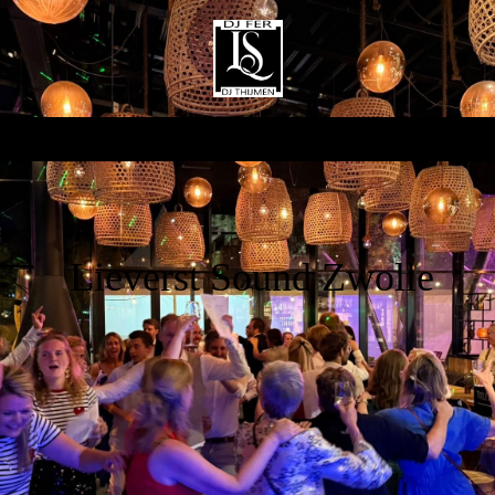
Lieverst Sound Zwolle