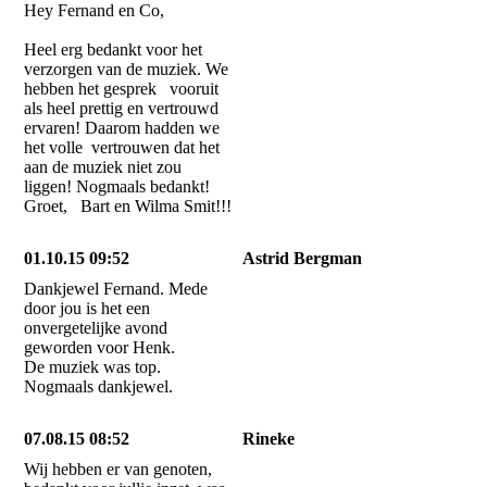
Hey Fernand en Co,
Heel erg bedankt voor het
verzorgen van de muziek. We
hebben het gesprek vooruit
als heel prettig en vertrouwd
ervaren! Daarom hadden we
het volle vertrouwen dat het
aan de muziek niet zou
liggen! Nogmaals bedankt!
Groet, Bart en Wilma Smit!!!
01.10.15 09:52
Astrid Bergman
Dankjewel Fernand. Mede
door jou is het een
onvergetelijke avond
geworden voor Henk.
De muziek was top.
Nogmaals dankjewel.
07.08.15 08:52
Rineke
Wij hebben er van genoten,