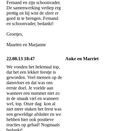
Fernand en zijn schoonvader.
De samenwerking verliep erg
prettig en hij wist de sfeer er
goed in te brengen. Fernand
en schoonvader, bedankt!
Groetjes,
Maarten en Marjanne
22.08.13 18:47
Auke en Marriet
We vonden het helemaal top,
dat het een lekker feestje is
geworden. Veel mensen op de
dansvloer en dat was ons
eerste doel. Je voelde aan
wanneer een nummer niet zo
in de smaak viel en wanneer
wel, top. Onze dag kon al
niet meer stuken het feest was
een geweldige afsluiter en we
hebben hier ook positieve
reacties op gehad! Nogmaals
bedankt!