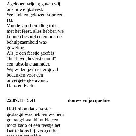
Agelopen vrijdag gaven wij
ons huwelijksfeest.
We hadden gekozen voor een
DJ.
Van de voorbereiding tot en
met het feest, alles hebben we
kunnen bespreken en ook de
behulpzaamheid was
geweldig.
Als je een feestje geeft is
"lief,liever,lieverst sound"
een absolute aanrader.
Wij willen je in ieder geval
bedanken voor een
onvergetelijke avond.
Hans en Karin
22.07.11 15:41
douwe en jacqueline
Hoi hoi,omdat silvester
geslaagd was hebben we hem
gevraagd wat hij wilde,een
mooi kado of een feestje,het
laatste koos hij voor,en het