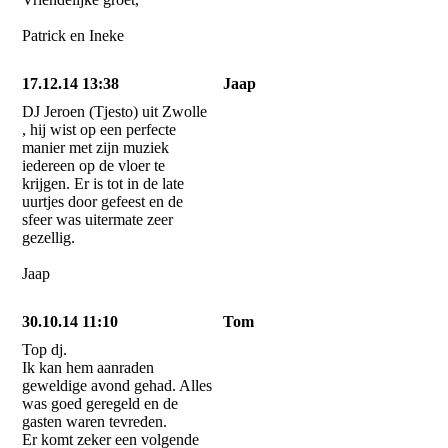
Patrick en Ineke
17.12.14 13:38
Jaap
DJ Jeroen (Tjesto) uit Zwolle
, hij wist op een perfecte
manier met zijn muziek
iedereen op de vloer te
krijgen. Er is tot in de late
uurtjes door gefeest en de
sfeer was uitermate zeer
gezellig.
Jaap
30.10.14 11:10
Tom
Top dj.
Ik kan hem aanraden
geweldige avond gehad. Alles
was goed geregeld en de
gasten waren tevreden.
Er komt zeker een volgende