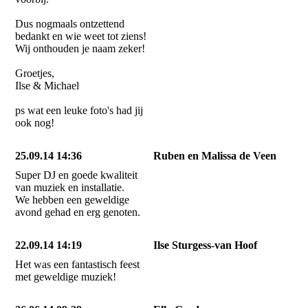
Dus nogmaals ontzettend
bedankt en wie weet tot ziens!
Wij onthouden je naam zeker!
Groetjes,
Ilse & Michael
ps wat een leuke foto's had jij
ook nog!
25.09.14 14:36
Ruben en Malissa de Veen
Super DJ en goede kwaliteit
van muziek en installatie.
We hebben een geweldige
avond gehad en erg genoten.
22.09.14 14:19
Ilse Sturgess-van Hoof
Het was een fantastisch feest
met geweldige muziek!