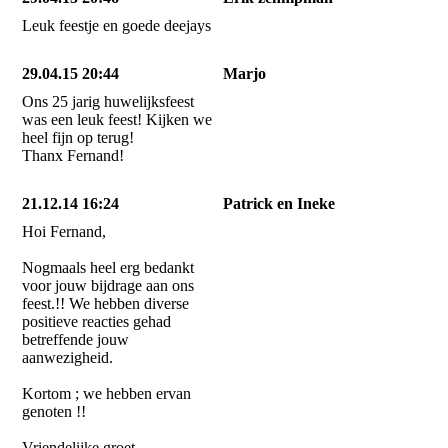
Leuk feestje en goede deejays
29.04.15 20:44
Marjo
Ons 25 jarig huwelijksfeest
was een leuk feest! Kijken we
heel fijn op terug!
Thanx Fernand!
21.12.14 16:24
Patrick en Ineke
Hoi Fernand,
Nogmaals heel erg bedankt
voor jouw bijdrage aan ons
feest.!! We hebben diverse
positieve reacties gehad
betreffende jouw
aanwezigheid.
Kortom ; we hebben ervan
genoten !!
Vriendelijke groet,