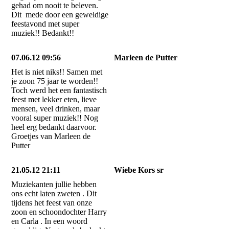
gehad om nooit te beleven.
Dit mede door een geweldige
feestavond met super
muziek!! Bedankt!!
07.06.12 09:56
Marleen de Putter
Het is niet niks!! Samen met
je zoon 75 jaar te worden!!
Toch werd het een fantastisch
feest met lekker eten, lieve
mensen, veel drinken, maar
vooral super muziek!! Nog
heel erg bedankt daarvoor.
Groetjes van Marleen de
Putter
21.05.12 21:11
Wiebe Kors sr
Muziekanten jullie hebben
ons echt laten zweten . Dit
tijdens het feest van onze
zoon en schoondochter Harry
en Carla . In een woord