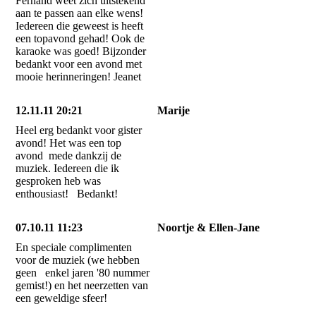
Fernand weet zich uitstekend
aan te passen aan elke wens!
Iedereen die geweest is heeft
een topavond gehad! Ook de
karaoke was goed! Bijzonder
bedankt voor een avond met
mooie herinneringen! Jeanet
12.11.11 20:21
Marije
Heel erg bedankt voor gister
avond! Het was een top
avond mede dankzij de
muziek. Iedereen die ik
gesproken heb was
enthousiast! Bedankt!
07.10.11 11:23
Noortje & Ellen-Jane
En speciale complimenten
voor de muziek (we hebben
geen enkel jaren '80 nummer
gemist!) en het neerzetten van
een geweldige sfeer!