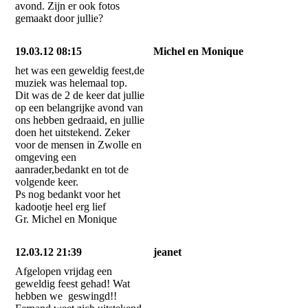
avond. Zijn er ook fotos
gemaakt door jullie?
19.03.12 08:15
Michel en Monique
het was een geweldig feest,de
muziek was helemaal top.
Dit was de 2 de keer dat jullie
op een belangrijke avond van
ons hebben gedraaid, en jullie
doen het uitstekend. Zeker
voor de mensen in Zwolle en
omgeving een
aanrader,bedankt en tot de
volgende keer.
Ps nog bedankt voor het
kadootje heel erg lief
Gr. Michel en Monique
12.03.12 21:39
jeanet
Afgelopen vrijdag een
geweldig feest gehad! Wat
hebben we geswingd!!