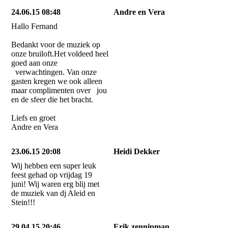
24.06.15 08:48
Andre en Vera
Hallo Fernand
Bedankt voor de muziek op
onze bruiloft.Het voldeed heel
goed aan onze
verwachtingen. Van onze
gasten kregen we ook alleen
maar complimenten over jou
en de sfeer die het bracht.
Liefs en groet
Andre en Vera
23.06.15 20:08
Heidi Dekker
Wij hebben een super leuk
feest gehad op vrijdag 19
juni! Wij waren erg blij met
de muziek van dj Aleid en
Stein!!!
29.04.15 20:46
Erik zennipman