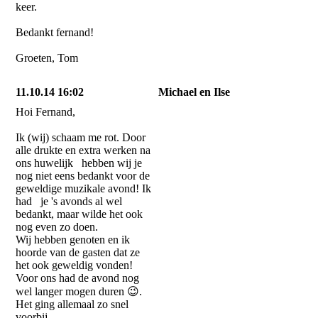
keer.
Bedankt fernand!
Groeten, Tom
11.10.14 16:02
Michael en Ilse
Hoi Fernand,
Ik (wij) schaam me rot. Door
alle drukte en extra werken na
ons huwelijk hebben wij je
nog niet eens bedankt voor de
geweldige muzikale avond! Ik
had je 's avonds al wel
bedankt, maar wilde het ook
nog even zo doen.
Wij hebben genoten en ik
hoorde van de gasten dat ze
het ook geweldig vonden!
Voor ons had de avond nog
wel langer mogen duren
😉
.
Het ging allemaal zo snel
voorbij.