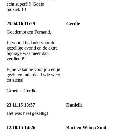
echt super!!!! Goeie
muziek!!!!
25.04.16 11:29
Gerdie
Goedemorgen Fernand,
Jij vooral bedankt voor de
gezellige avond en de extra
bijdrage was meer dan
verdiend!!
Fijne vakantie voor jou en je
gezin en inderdaad wie weet
tot ziens!
Groetjes Gerdie
23.11.15 13:57
Danielle
Het was heel gezellig!
12.10.15 14:26
Bart en Wilma Smit