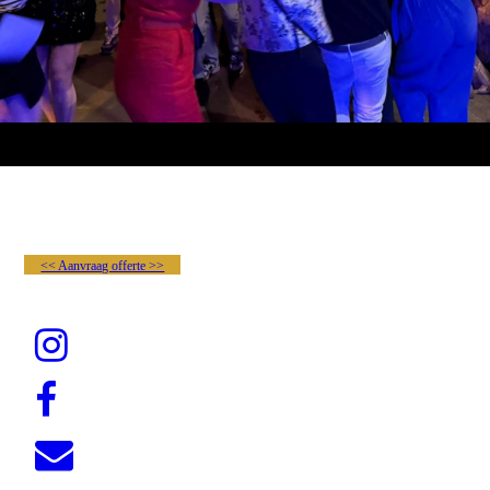
<< Aanvraag offerte >>