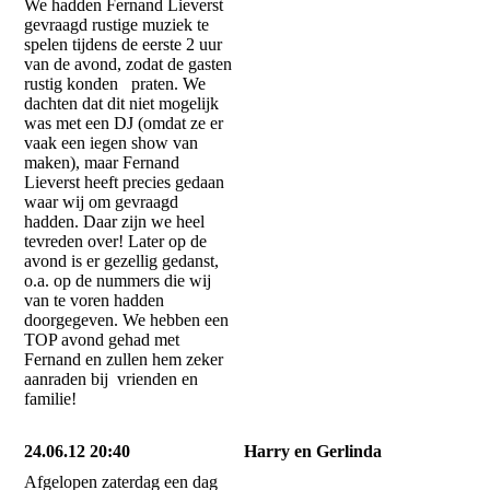
We hadden Fernand Lieverst
gevraagd rustige muziek te
spelen tijdens de eerste 2 uur
van de avond, zodat de gasten
rustig konden praten. We
dachten dat dit niet mogelijk
was met een DJ (omdat ze er
vaak een iegen show van
maken), maar Fernand
Lieverst heeft precies gedaan
waar wij om gevraagd
hadden. Daar zijn we heel
tevreden over! Later op de
avond is er gezellig gedanst,
o.a. op de nummers die wij
van te voren hadden
doorgegeven. We hebben een
TOP avond gehad met
Fernand en zullen hem zeker
aanraden bij vrienden en
familie!
24.06.12 20:40
Harry en Gerlinda
Afgelopen zaterdag een dag