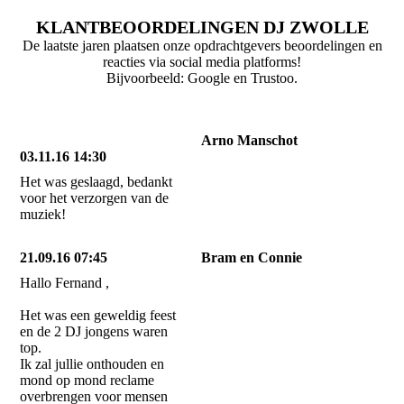
KLANTBEOORDELINGEN DJ ZWOLLE
De laatste jaren plaatsen onze opdrachtgevers beoordelingen en
reacties via social media platforms!
Bijvoorbeeld: Google en Trustoo.
Arno Manschot
03.11.16 14:30
Het was geslaagd, bedankt
voor het verzorgen van de
muziek!
21.09.16 07:45
Bram en Connie
Hallo Fernand ,
Het was een geweldig feest
en de 2 DJ jongens waren
top.
Ik zal jullie onthouden en
mond op mond reclame
overbrengen voor mensen