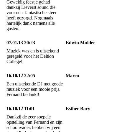
Geweldig feestje gehad
dankzij Lieverst sound die
voor een fantastische sfeer
heeft gezorgd. Nogmaals
hartelijk dank namens alle
gasten.
07.01.13 20:23
Edwin Mulder
Muziek was en is uitstekend
geregeld voor het Deltion
College!
16.10.12 22:05
Marco
Een uitstekende DJ met goede
muziek voor een mooie prijs.
Fernand bedankt!
16.10.12 11:01
Esther Bary
Dankzij de zeer soepele
opstelling van Fernand en zijn
schoonvader, hebben wij een