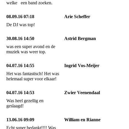
welke een band zoeken.
08.09.16 07:18
Arie Scheffer
De DJ was top!
30.08.16 14:50
Astrid Bergman
was een super avond en de
muziek was weer top.
04.07.16 14:55
Ingrid Vos-Meijer
Het was fantastisch! Het was
helemaal super voor elkaar!
04.07.16 14:53
Zwier Veenendaal
Was heel gezellig en
geslaagd!
13.06.16 09:09
William en Rianne
Echt super bedankt!!!! Was