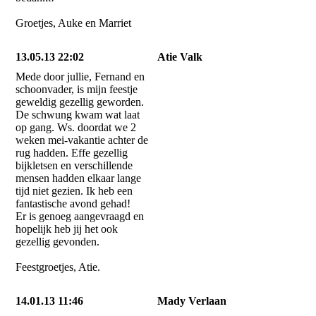
Groetjes, Auke en Marriet
13.05.13 22:02
Atie Valk
Mede door jullie, Fernand en
schoonvader, is mijn feestje
geweldig gezellig geworden.
De schwung kwam wat laat
op gang. Ws. doordat we 2
weken mei-vakantie achter de
rug hadden. Effe gezellig
bijkletsen en verschillende
mensen hadden elkaar lange
tijd niet gezien. Ik heb een
fantastische avond gehad!
Er is genoeg aangevraagd en
hopelijk heb jij het ook
gezellig gevonden.
Feestgroetjes, Atie.
14.01.13 11:46
Mady Verlaan